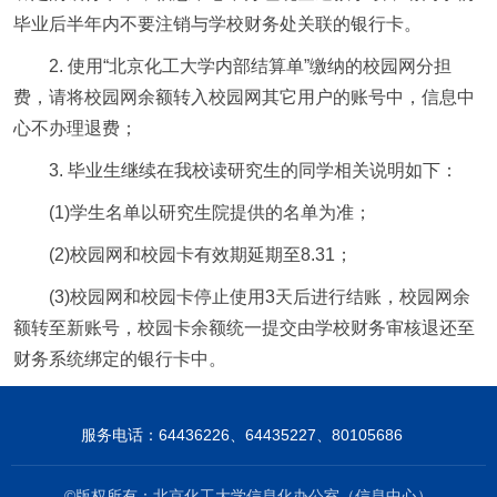
毕业后半年内不要注销与学校财务处关联的银行卡。
2. 使用“北京化工大学内部结算单”缴纳的校园网分担
费，请将校园网余额转入校园网其它用户的账号中，信息中
心不办理退费；
3. 毕业生继续在我校读研究生的同学相关说明如下：
(1)学生名单以研究生院提供的名单为准；
(2)校园网和校园卡有效期延期至8.31；
(3)校园网和校园卡停止使用3天后进行结账，校园网余
额转至新账号，校园卡余额统一提交由学校财务审核退还至
财务系统绑定的银行卡中。
服务电话：64436226、64435227、80105686
©版权所有：北京化工大学信息化办公室（信息中心）