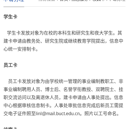
学生卡
学生卡发放对象为在校的本科生和研究生和夜大学生。其
建卡申请由教务处、研究生院或继续教育学院提出，信息中
心统一安排制卡。
员工卡
员工卡发放对象为由学校统一管理的事业编制教职工、非
事业编制聘用人员、博士后、名誉学衔教授、双聘院士、挂
职交流访问以及离退休人员，建卡申请由人事处提出。信息
中心根据审核信息制卡。人事处审批信息完成后新员工需提
交电子证件照至
linl@mail.buct.edu.cn
。照片以工号命名。