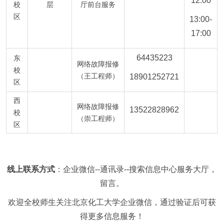
12:0
0
校
层
厅前台服务
区
13:00-
17:00
64435223
东
网络故障报修
校
（王工程师）
18901252721
区
西
网络故障报修
13522828962
校
（崇工程师）
区
线上联系方式
：企业微信--通讯录--搜索信息中心服务大厅，
留言。
欢迎全校师生关注北京化工大学企业微信，通过验证后可获
得更多信息服务！