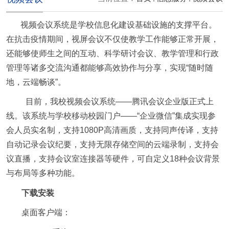
视频会议系统是学校信息化建设基础设施的支撑平台。
在抗击疫情期间，视屏会议不仅使教学工作能够正常开展，
还能够使师生之间的互动、科学研讨会议、教学管理和行政
管理等诸多交流沟通都能够高效协作与分享，实现“随时随
地，云端畅谈”。
目前，我校视频会议系统——腾讯会议企业版正式上
线。该系统与学校移动校园门户——“企业微信”集成实现参
会人员实名制，支持
1080P
高清画质，支持同声传译，支持
自动记录会议纪要，支持无限存储空间的云端录制，支持会
议直播，支持会议室连接器等硬件，可自定义
18
种会议背景
与布局等多种功能。
下载安装
桌面客户端：