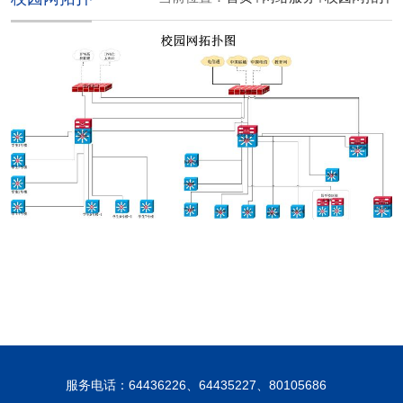
服务电话：64436226、64435227、80105686