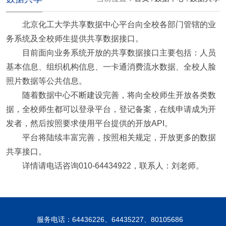
北京化工大学共享数据中心平台向全校各部门管辖的业
务系统及全校师生提供共享数据接口。
目前面向业务系统开放的共享数据接口主要包括：人员
基本信息、组织机构信息、一卡通消费流水数据、全校人脸
照片数据等公共信息。
随着数据中心不断建设完善，将向全校师生开放各类数
据，全校师生都可以登录平台，登记备案，在线申请成为开
发者，然后按照要求使用平台提供的开放
API
。
平台将陆续丰富完善，按照相关规定，开放更多的数据
共享接口。
详情请电话咨询
010-64434922，联系人：刘老师。
服务电话：64436226、64435227、80105686