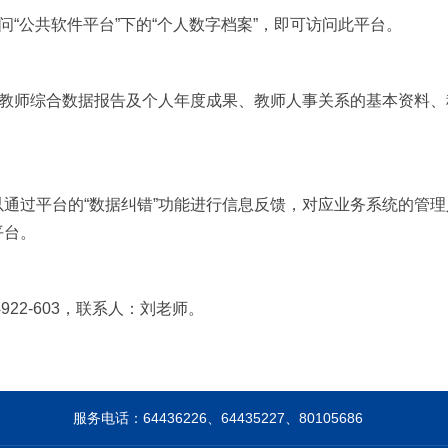
n），访问“公共软件平台”下的“个人数字档案”，即可访问此平台。
示教师综合数据报告及个人年度成果、教师人事关系的基本资料
通过平台的“数据纠错”功能进行信息反馈，对应业务系统的管
平台。
922-603，联系人：刘老师。
服务电话：64436226、64435227、80105686