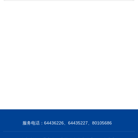
服务电话：64436226、64435227、80105686