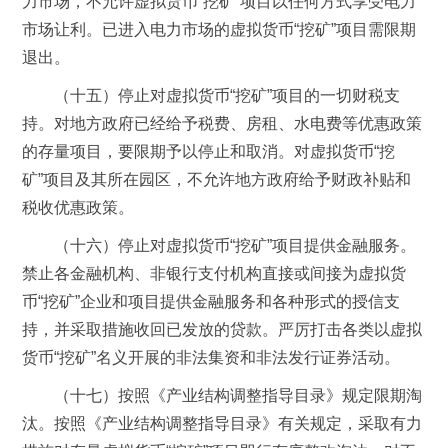
力市场，不允许虚拟货币“挖矿”项目以任何方式享受电力
市场让利。已进入电力市场的虚拟货币“挖矿”项目需限期
退出。
（十五）停止对虚拟货币“挖矿”项目的一切财税支
持。对地方政府已经给予税费、房租、水电费等优惠政策
的存量项目，要限期予以停止和取消。对虚拟货币“挖
矿”项目及其所在园区，不允许地方政府给予财政补贴和
税收优惠政策。
（十六）停止对虚拟货币“挖矿”项目提供金融服务。
禁止各金融机构、非银行支付机构直接或间接为虚拟货
币“挖矿”企业和项目提供金融服务和各种形式的授信支
持，并采取措施收回已发放的贷款。严厉打击各类以虚拟
货币“挖矿”名义开展的非法集资和非法发行证券活动。
（十七）按照《产业结构调整指导目录》规定限期淘
汰。按照《产业结构调整指导目录》有关规定，采取有力