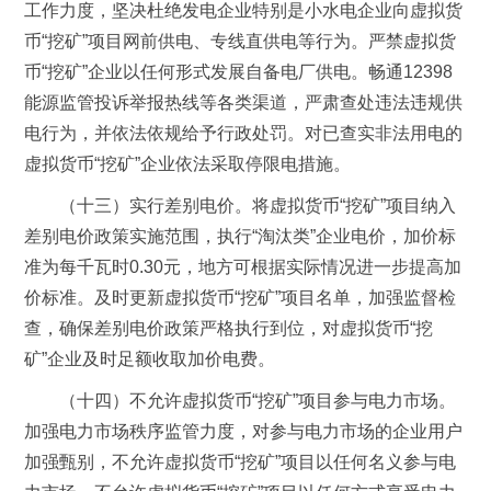
工作力度，坚决杜绝发电企业特别是小水电企业向虚拟货
币“挖矿”项目网前供电、专线直供电等行为。严禁虚拟货
币“挖矿”企业以任何形式发展自备电厂供电。畅通12398
能源监管投诉举报热线等各类渠道，严肃查处违法违规供
电行为，并依法依规给予行政处罚。对已查实非法用电的
虚拟货币“挖矿”企业依法采取停限电措施。
（十三）实行差别电价。将虚拟货币“挖矿”项目纳入
差别电价政策实施范围，执行“淘汰类”企业电价，加价标
准为每千瓦时0.30元，地方可根据实际情况进一步提高加
价标准。及时更新虚拟货币“挖矿”项目名单，加强监督检
查，确保差别电价政策严格执行到位，对虚拟货币“挖
矿”企业及时足额收取加价电费。
（十四）不允许虚拟货币“挖矿”项目参与电力市场。
加强电力市场秩序监管力度，对参与电力市场的企业用户
加强甄别，不允许虚拟货币“挖矿”项目以任何名义参与电