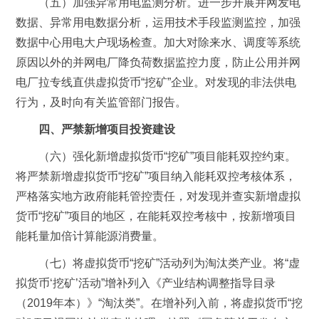
（五）加强异常用电监测分析。进一步开展并网发电
数据、异常用电数据分析，运用技术手段监测监控，加强
数据中心用电大户现场检查。加大对除来水、调度等系统
原因以外的并网电厂降负荷数据监控力度，防止公用并网
电厂拉专线直供虚拟货币“挖矿”企业。对发现的非法供电
行为，及时向有关监管部门报告。
四、严禁新增项目投资建设
（六）强化新增虚拟货币“挖矿”项目能耗双控约束。
将严禁新增虚拟货币“挖矿”项目纳入能耗双控考核体系，
严格落实地方政府能耗管控责任，对发现并查实新增虚拟
货币“挖矿”项目的地区，在能耗双控考核中，按新增项目
能耗量加倍计算能源消费量。
（七）将虚拟货币“挖矿”活动列为淘汰类产业。将“虚
拟货币‘挖矿’活动”增补列入《产业结构调整指导目录
（2019年本）》“淘汰类”。在增补列入前，将虚拟货币“挖