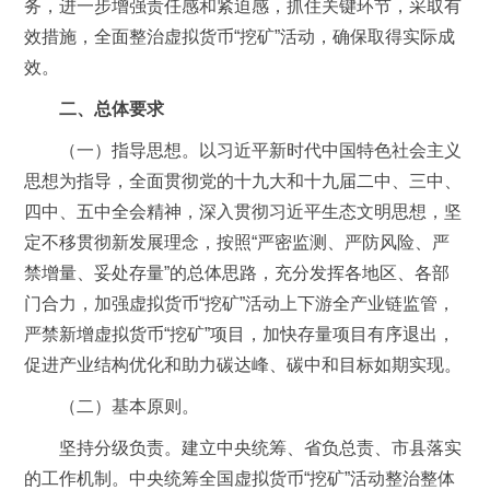
务，进一步增强责任感和紧迫感，抓住关键环节，采取有
效措施，全面整治虚拟货币“挖矿”活动，确保取得实际成
效。
二、总体要求
（一）指导思想。以习近平新时代中国特色社会主义
思想为指导，全面贯彻党的十九大和十九届二中、三中、
四中、五中全会精神，深入贯彻习近平生态文明思想，坚
定不移贯彻新发展理念，按照“严密监测、严防风险、严
禁增量、妥处存量”的总体思路，充分发挥各地区、各部
门合力，加强虚拟货币“挖矿”活动上下游全产业链监管，
严禁新增虚拟货币“挖矿”项目，加快存量项目有序退出，
促进产业结构优化和助力碳达峰、碳中和目标如期实现。
（二）基本原则。
坚持分级负责。建立中央统筹、省负总责、市县落实
的工作机制。中央统筹全国虚拟货币“挖矿”活动整治整体