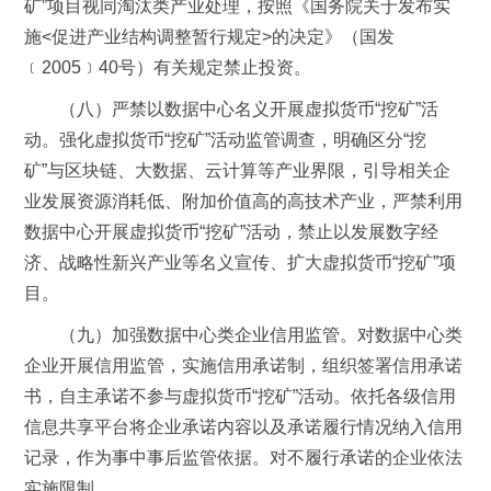
矿”项目视同淘汰类产业处理，按照《国务院关于发布实
施<促进产业结构调整暂行规定>的决定》（国发
﹝2005﹞40号）有关规定禁止投资。
（八）严禁以数据中心名义开展虚拟货币“挖矿”活
动。强化虚拟货币“挖矿”活动监管调查，明确区分“挖
矿”与区块链、大数据、云计算等产业界限，引导相关企
业发展资源消耗低、附加价值高的高技术产业，严禁利用
数据中心开展虚拟货币“挖矿”活动，禁止以发展数字经
济、战略性新兴产业等名义宣传、扩大虚拟货币“挖矿”项
目。
（九）加强数据中心类企业信用监管。对数据中心类
企业开展信用监管，实施信用承诺制，组织签署信用承诺
书，自主承诺不参与虚拟货币“挖矿”活动。依托各级信用
信息共享平台将企业承诺内容以及承诺履行情况纳入信用
记录，作为事中事后监管依据。对不履行承诺的企业依法
实施限制。