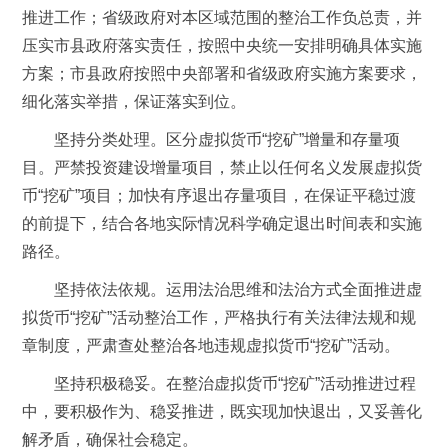
推进工作；省级政府对本区域范围的整治工作负总责，并
压实市县政府落实责任，按照中央统一安排明确具体实施
方案；市县政府按照中央部署和省级政府实施方案要求，
细化落实举措，保证落实到位。
坚持分类处理。区分虚拟货币“挖矿”增量和存量项
目。严禁投资建设增量项目，禁止以任何名义发展虚拟货
币“挖矿”项目；加快有序退出存量项目，在保证平稳过渡
的前提下，结合各地实际情况科学确定退出时间表和实施
路径。
坚持依法依规。运用法治思维和法治方式全面推进虚
拟货币“挖矿”活动整治工作，严格执行有关法律法规和规
章制度，严肃查处整治各地违规虚拟货币“挖矿”活动。
坚持积极稳妥。在整治虚拟货币“挖矿”活动推进过程
中，要积极作为、稳妥推进，既实现加快退出，又妥善化
解矛盾，确保社会稳定。