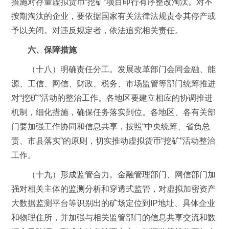
措施对存量虚拟货币“挖矿”项目即行有序整改淘汰。对不
按期淘汰的企业，要依据国家有关法律法规责令其停产或
予以关闭。对违反规定者，依法追究相关责任。
六、保障措施
（十八）明确责任分工。发展改革部门会同金融、能
源、工信、网信、财政、税务、市场监管等部门统筹推进
对“挖矿”活动的整治工作。各地区要建立相应的协调推进
机制，细化措施，确保任务落实到位。各地区、各有关部
门要加强工作协同和信息共享，按照“中央统筹、省负总
责、市县落实”的原则，切实推动虚拟货币“挖矿”活动整治
工作。
（十九）形成监管合力。金融管理部门、网信部门加
强对相关主体的监测分析和穿透式监管，对虚拟加密资产
大数据监测平台等识别出的矿场定位到IP地址、具体企业
和物理住所，并加强与相关监管部门的信息共享交流和数