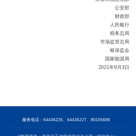
公安部
财政
部
人民银行
税务总局
市场监管总局
银保监会
国家能源局
2021年9月3日
服务电话：64436226、64435227、80105686