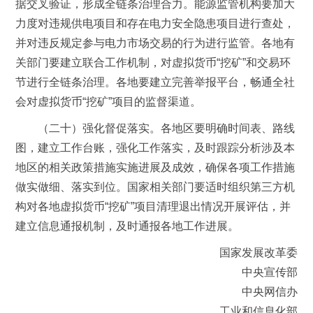
据交叉验证，形成全链条治理合力。能源监管机构要加大
力度对违规供电项目和存在电力安全隐患项目进行查处，
并对违反规定参与电力市场交易的行为进行监管。各地有
关部门要建立联合工作机制，对虚拟货币“挖矿”和交易环
节进行全链条治理。各地要建立完善举报平台，畅通全社
会对虚拟货币“挖矿”项目的监督渠道。
（二十）强化督促落实。各地区要明确时间表、路线
图，建立工作台账，强化工作落实，及时跟踪分析涉及本
地区的相关政策措施实施进展及成效，确保各项工作措施
做实做细、落实到位。国家相关部门要适时组织第三方机
构对各地虚拟货币“挖矿”项目清理退出情况开展评估，并
建立信息通报机制，及时通报各地工作进展。
国家发展改革委
中央宣传部
中央网信办
工业和信息化部