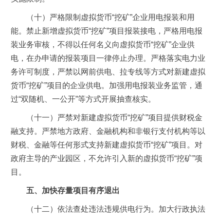
（十）严格限制虚拟货币“挖矿”企业用电报装和用
能。禁止新增虚拟货币“挖矿”项目报装接电，严格用电报
装业务审核，不得以任何名义向虚拟货币“挖矿”企业供
电，在办申请的报装项目一律停止办理。严格落实电力业
务许可制度，严禁以网前供电、拉专线等方式对新建虚拟
货币“挖矿”项目的企业供电。加强用电报装业务监管，通
过“双随机、一公开”等方式开展抽查核实。
（十一）严禁对新建虚拟货币“挖矿”项目提供财税金
融支持。严禁地方政府、金融机构和非银行支付机构等以
财税、金融等任何形式支持新建虚拟货币“挖矿”项目。对
政府主导的产业园区，不允许引入新的虚拟货币“挖矿”项
目。
五、加快存量项目有序退出
（十二）依法查处违法违规供电行为。加大行政执法