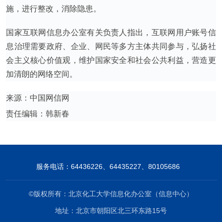
施，进行整改，消除隐患。
国家互联网信息办公室有关负责人指出，互联网用户账号信
息治理需要政府、企业、网民等多方主体共同参与，弘扬社
会主义核心价值观，维护国家安全和社会公共利益，营造更
加清朗的网络空间。
来源：中国网信网
责任编辑：韩新春
服务电话：64436226、64435227、80105686
©版权所有：北京化工大学信息化办公室（信息中心）
地址：北京市朝阳区北三环东路15号