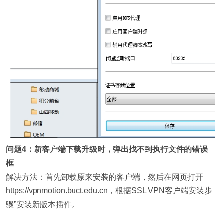
问题4：新客户端下载升级时，弹出找不到执行文件的错误
框
解决方法
：首先卸载原来安装的客户端，然后在网页打开
https://vpnmotion.buct.edu.cn
，根据
SSL VPN
客户
端安装步
骤
”安装新版本插件。