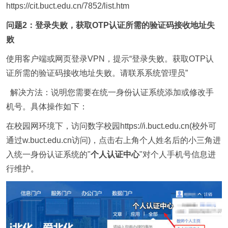
https://cit.buct.edu.cn/7852/list.htm
问题2：登录失败，获取OTP认证所需的验证码接收地址失
败
使用客户端或网页登录VPN，提示“登录失败。获取
OTP
认
证所需的验证码接收地址失败。请联系系统管理员”
解决方法
：说明您需要在统一身份认证系统添加或修改手
机号。具体操作如下：
在校园网环境下，访问数字校园
https://i.buct.edu.cn(校外可
通过w.buct.edu.cn访问)
，点击右上角个人姓名后的小三角进
入统一身份认证系统的"
个人认证中心
"对个人手机号信息进
行维护。