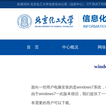
欢迎访问 北京化工大学信息化办公室（信息中心） CIT.BUCT.EDU
首页
中心概况
网络
wi
面向一些用户电脑安装的是windows7系统
由于windows7一此版本很旧，我们提供了一
有需要的用户可以下载。