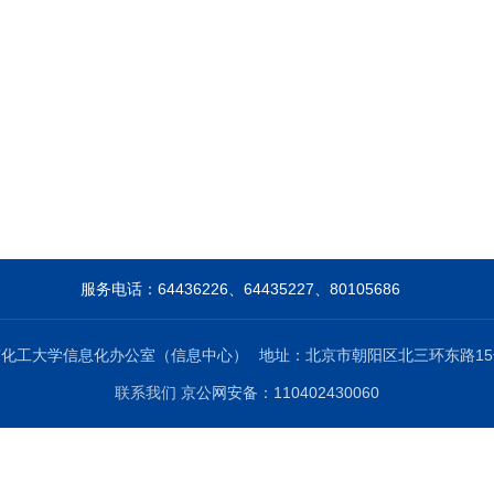
服务电话：64436226、64435227、80105686
京化工大学信息化办公室（信息中心）
地址：北京市朝阳区北三环东路15
联系我们
京公网安备：110402430060