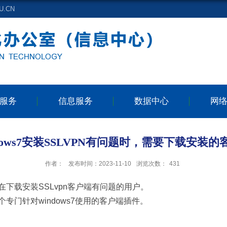
.CN
服务
信息服务
数据中心
网
ndows7安装SSLVPN有问题时，需要下载安装的
作者：
发布时间：2023-11-10
浏览次数：
431
，在下载安装SSLvpn客户端有问题的用户。
个专门针对windows7使用的客户端插件。