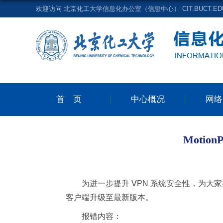
欢迎访问 北京化工大学信息化办公室（信息中心） CIT.BUCT.EDU
首页
中心概况
网络
Moti
为进一步提升 VPN 系统安全性，为
客户端升级至最新版本。
报错内容：