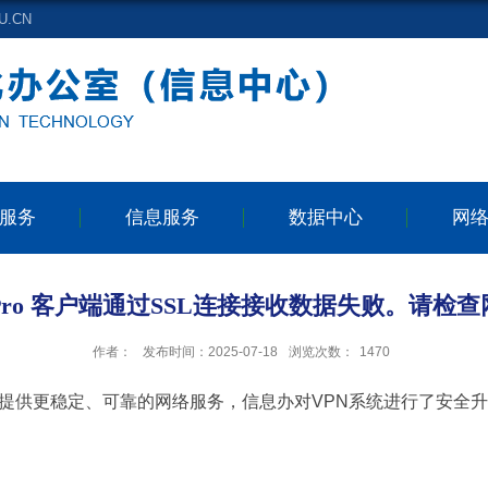
.CN
服务
信息服务
数据中心
网
onPro 客户端通过SSL连接接收数据失败。请检
作者：
发布时间：2025-07-18
浏览次数：
1470
大家提供更稳定、可靠的网络服务，信息办对VPN系统进行了安全