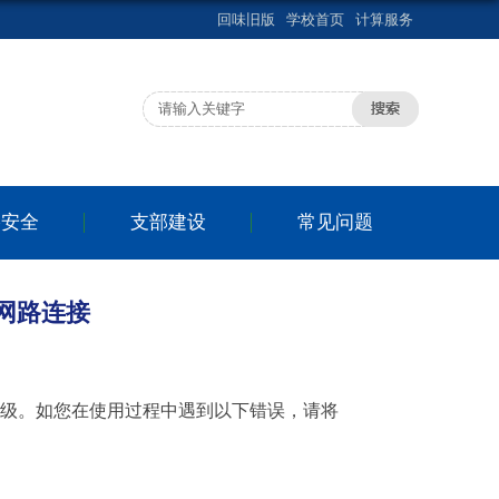
回味旧版
学校首页
计算服务
络安全
支部建设
常见问题
查网路连接
升级。如您在使用过程中遇到以下错误，请将