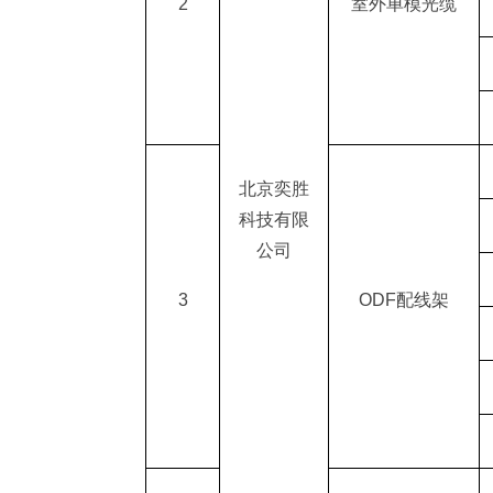
2
室外单模光缆
北京奕胜
科技有限
公司
3
ODF
配线架