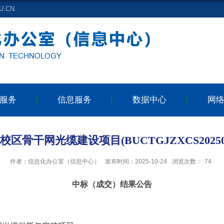
.CN
服务
信息服务
数据中心
网
区骨干网光缆建设项目(BUCTGJZXCS20250
作者：信息化办公室（信息中心）
发布时间：2025-10-24
浏览次数：
74
中标（成交）结果公告