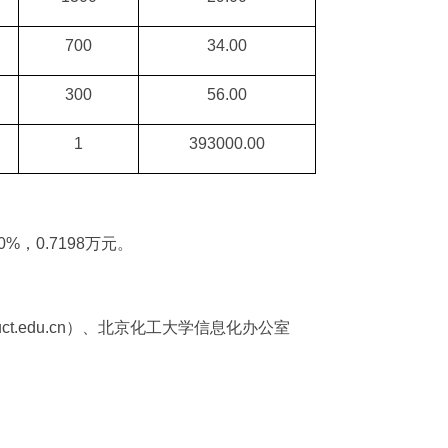
700
34.00
300
56.00
1
393000.00
0%
，
0.7198
万元。
uct.edu.cn
）、北京化工大学信息化办公室