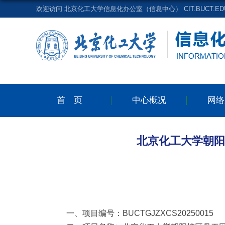
欢迎访问 北京化工大学信息化办公室（信息中心） CIT.BUCT.EDU
首页
中心概况
网络
北京化工大学朝阳校
一、项目编号：
BUCTGJZXCS20250015