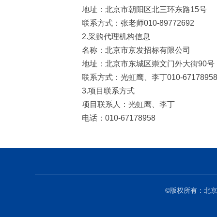
地址：北京市朝阳区北三环东路
15
号
联系方式：张老师
010-89772692
2.
采购代理机构信息
名称：北京市京发招标有限公司
地址：北京市东城区崇文门外大街
90
号
联系方式：光虹鹰、李丁
010-6717895
3.
项目联系方式
项目联系人：光虹鹰、李丁
电话：
010-67178958
©版权所有：北