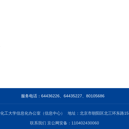
8
服务电话：64436226、64435227、80105686
京化工大学信息化办公室（信息中心）
地址：北京市朝阳区北三环东路15
联系我们
京公网安备：110402430060