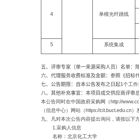
4
单模光纤跳线
5
系统集成
五、评审专家（单一来源采购人员）名单：
六、代理服务收费标准及金额：
参照《招标
七、公告期限：
自本公告发布之日起
1
个工作
八、其他补充事宜：
本项目成交供应商评审
本公告同时在中国政府采购网（
http://www.c
（信息中心）网站（
https://cit.buct.edu.cn
）
九、凡对本次公告内容提出询问，请按以下
1.
采购人信息
名称：北京化工大学