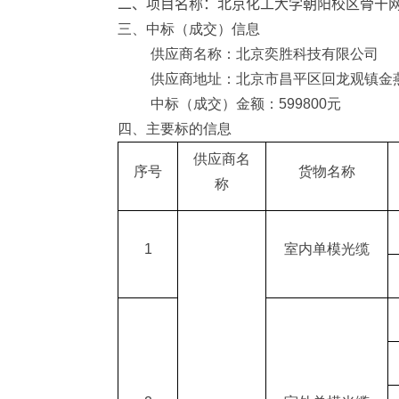
二、项目名称：
北京化工大学朝阳校区骨干
三、中标（成交）信息
供应商名称：北京奕胜科技有限公司
供应商地址：北京市昌平区回龙观镇金
中标（成交）金额：
599800
元
四、主要标的信息
供应商名
序号
货物名称
称
1
室内单模光缆