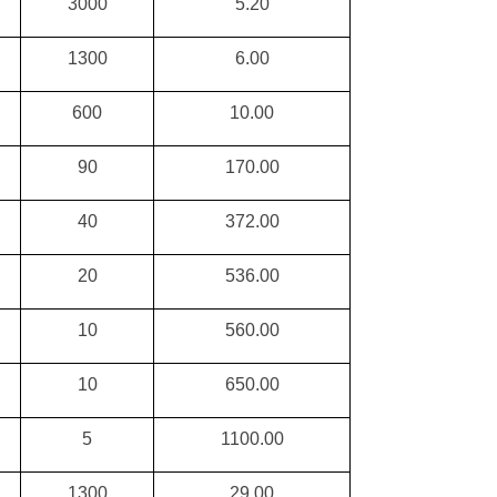
3000
5.20
1300
6.00
600
10.00
90
170.00
40
372.00
20
536.00
10
560.00
10
650.00
5
1100.00
1300
29.00