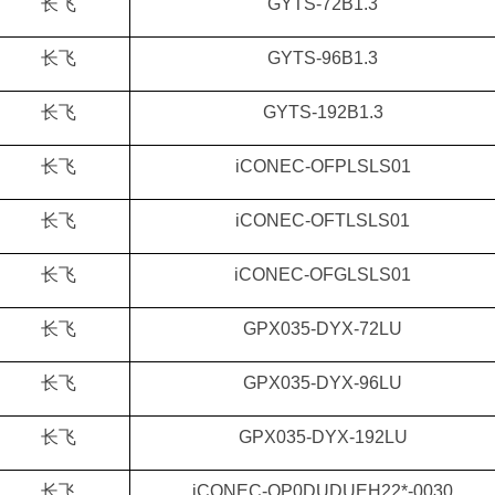
长飞
GYTS-72B1.3
长飞
GYTS-96B1.3
长飞
GYTS-192B1.3
长飞
iCONEC-OFPLSLS01
长飞
iCONEC-OFTLSLS01
长飞
iCONEC-OFGLSLS01
长飞
GPX035-DYX-72LU
长飞
GPX035-DYX-96LU
长飞
GPX035-DYX-192LU
长飞
iCONEC-OP0DUDUEH22*-0030