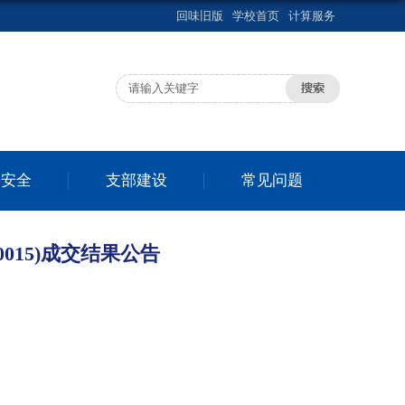
回味旧版
学校首页
计算服务
络安全
支部建设
常见问题
015)成交结果公告