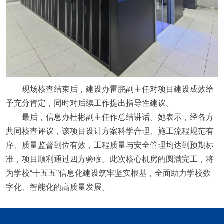
现场核查结束后，建设办雷鹏副主任对项目建设成效给
予充分肯定，同时对后续工作提出指导性建议。
最后，信息办杜彬副主任作总结讲话。她表示，经各方
共同核查评议，该项目设计方案科学合理、施工流程规范有
序、质量监督到位有效，工程质量与安全管理均达到预期标
准，项目顺利通过四方验收。此次核心机房的圆满完工，将
为学校“十五五”信息化建设筑牢坚实根基，全面助力学校数
字化、智能化的高质量发展。