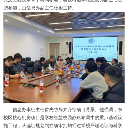
鹏参加，由信息办副主任杜彬主持。
信息办李征主任首先致辞并介绍项目背景。他强调，东
校区核心机房项目是学校智慧校园战略布局中的重点基础设
施工程，从选址规划到立项审批均经过学校严谨论证与科学