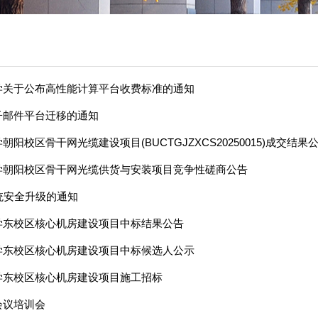
学关于公布高性能计算平台收费标准的通知
子邮件平台迁移的通知
阳校区骨干网光缆建设项目(BUCTGJZXCS20250015)成交结果
学朝阳校区骨干网光缆供货与安装项目竞争性磋商公告
统安全升级的通知
学东校区核心机房建设项目中标结果公告
学东校区核心机房建设项目中标候选人公示
学东校区核心机房建设项目施工招标
会议培训会